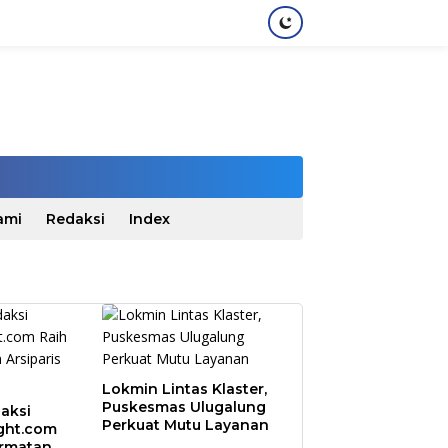
ami
Redaksi
Index
Lokmin Lintas Klaster,
Puskesmas Ulugalung
aksi
Perkuat Mutu Layanan
ght.com
ormatan